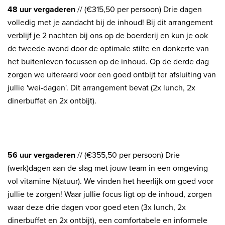
48 uur vergaderen
// (€315,50 per persoon) Drie dagen
volledig met je aandacht bij de inhoud! Bij dit arrangement
verblijf je 2 nachten bij ons op de boerderij en kun je ook
de tweede avond door de optimale stilte en donkerte van
het buitenleven focussen op de inhoud. Op de derde dag
zorgen we uiteraard voor een goed ontbijt ter afsluiting van
jullie 'wei-dagen'. Dit arrangement bevat (2x lunch, 2x
dinerbuffet en 2x ontbijt).
56 uur vergaderen
// (€355,50 per persoon) Drie
(werk)dagen aan de slag met jouw team in een omgeving
vol vitamine N(atuur). We vinden het heerlijk om goed voor
jullie te zorgen! Waar jullie focus ligt op de inhoud, zorgen
waar deze drie dagen voor goed eten (3x lunch, 2x
dinerbuffet en 2x ontbijt), een comfortabele en informele