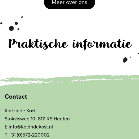
Meer over ons
Praktische informatie
Contact
Koe in de Kost
Stokvisweg 10, 8111 RS Heeten
E
info@koeindekost.nl
T +31 (0)572-220002