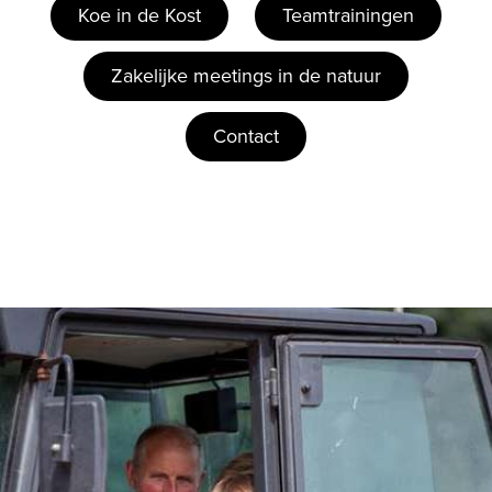
Koe in de Kost
Teamtrainingen
Zakelijke meetings in de natuur
Contact