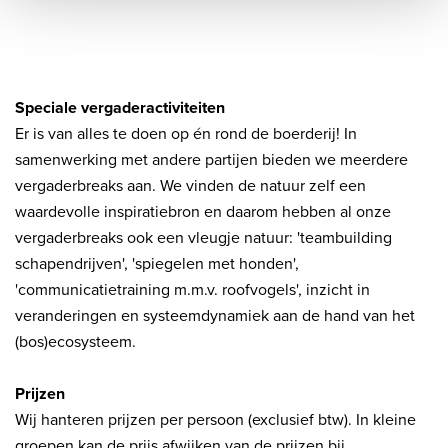
Speciale vergaderactiviteiten
Er is van alles te doen op én rond de boerderij! In
samenwerking met andere partijen bieden we meerdere
vergaderbreaks aan. We vinden de natuur zelf een
waardevolle inspiratiebron en daarom hebben al onze
vergaderbreaks ook een vleugje natuur: 'teambuilding
schapendrijven', 'spiegelen met honden',
'communicatietraining m.m.v. roofvogels', inzicht in
veranderingen en systeemdynamiek aan de hand van het
(bos)ecosysteem.
Prijzen
Wij hanteren prijzen per persoon (exclusief btw). In kleine
groepen kan de prijs afwijken van de prijzen bij