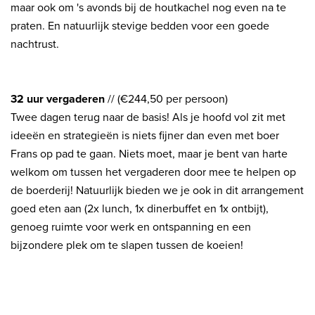
maar ook om 's avonds bij de houtkachel nog even na te
praten. En natuurlijk stevige bedden voor een goede
nachtrust.
32 uur vergaderen
// (€244,50 per persoon)
Twee dagen terug naar de basis! Als je hoofd vol zit met
ideeën en strategieën is niets fijner dan even met boer
Frans op pad te gaan. Niets moet, maar je bent van harte
welkom om tussen het vergaderen door mee te helpen op
de boerderij! Natuurlijk bieden we je ook in dit arrangement
goed eten aan (2x lunch, 1x dinerbuffet en 1x ontbijt),
genoeg ruimte voor werk en ontspanning en een
bijzondere plek om te slapen tussen de koeien!