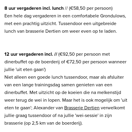
8 uur vergaderen incl. lunch
// (€58,50 per persoon)
Een hele dag vergaderen in een comfortabele Grondulows,
met een prachtig uitzicht. Tussendoor een uitgebreide
lunch van brasserie Dertien om weer even op te laden.
12 uur vergaderen incl. //
(€92,50 per persoon met
dinerbuffet op de boerderij of €72,50 per persoon wanneer
jullie 'uit eten gaan')
Niet alleen een goede lunch tussendoor, maar als afsluiter
van een lange trainingsdag samen genieten van een
dinerbuffet. Met uitzicht op de koeien die na melkenstijd
weer terug de wei in lopen. Maar het is ook mogelijk om 'uit
eten te gaan'; Alexander van
Brasserie Dertien
verwelkomt
jullie graag tussendoor of na jullie 'wei-sessie' in zijn
brasserie (op 2,5 km van de boerderij).