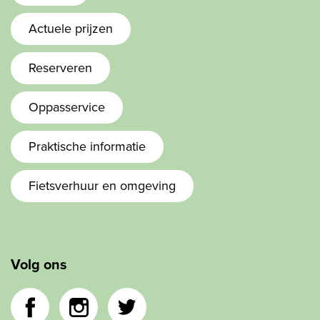
Actuele prijzen
Reserveren
Oppasservice
Praktische informatie
Fietsverhuur en omgeving
Volg ons
Facebook
Instagram
Twitter