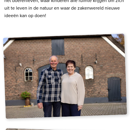
het boerenleven, waar kinderen alle ruimte krijgen om zich
uit te leven in de natuur en waar de zakenwereld nieuwe
ideeën kan op doen!