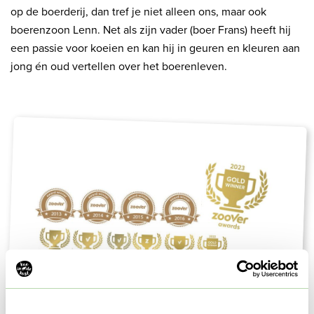
op de boerderij, dan tref je niet alleen ons, maar ook
boerenzoon Lenn. Net als zijn vader (boer Frans) heeft hij
een passie voor koeien en kan hij in geuren en kleuren aan
jong én oud vertellen over het boerenleven.