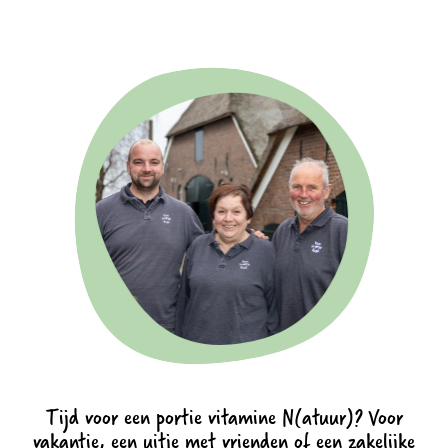
Tijd voor een portie vitamine N(atuur)? Voor
vakantie, een uitje met vrienden of een zakelijke