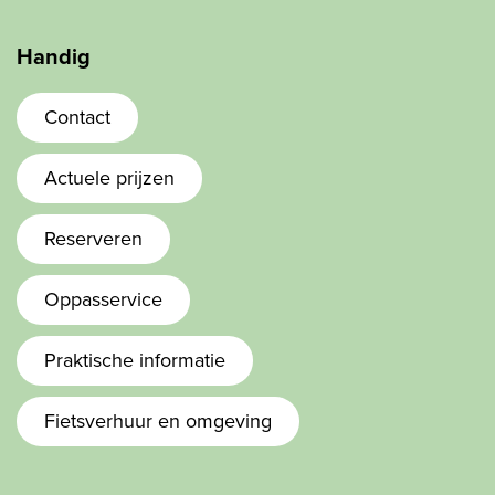
Handig
Contact
Actuele prijzen
Reserveren
Oppasservice
Praktische informatie
Fietsverhuur en omgeving