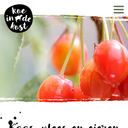
Kaas, vlees en eieren