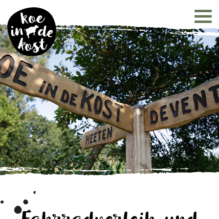
Fahrradverleih und