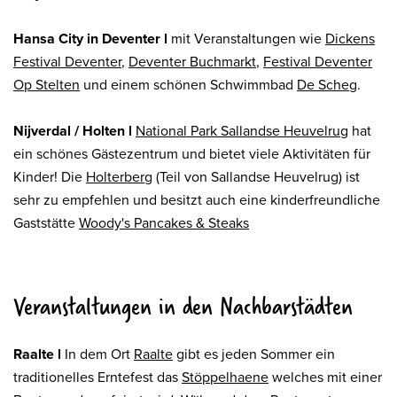
Hansa City in Deventer l
mit Veranstaltungen wie
Dickens
Festival Deventer
,
Deventer Buchmarkt
,
Festival Deventer
Op Stelten
und einem schönen Schwimmbad
De Scheg
.
Nijverdal / Holten l
National Park Sallandse Heuvelrug
hat
ein schönes Gästezentrum und bietet viele Aktivitäten für
Kinder! Die
Holterberg
(Teil von Sallandse Heuvelrug) ist
sehr zu empfehlen und besitzt auch eine kinderfreundliche
Gaststätte
Woody's Pancakes & Steaks
Veranstaltungen in den Nachbarstädten
Raalte l
In dem Ort
Raalte
gibt es jeden Sommer ein
traditionelles Erntefest das
Stöppelhaene
welches mit einer