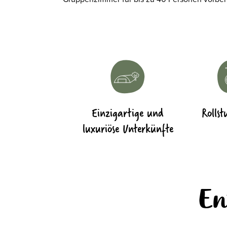
Einzigartige und
Rollst
luxuriöse Unterkünfte
En