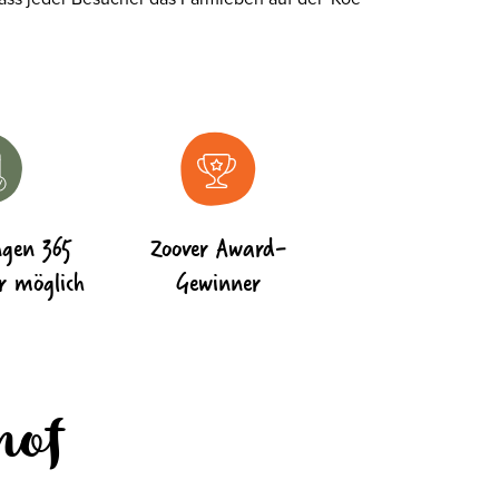
ngen 365
Zoover Award-
r möglich
Gewinner
hof