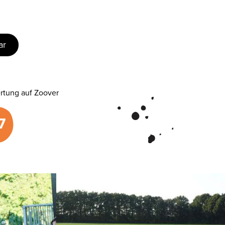
ar
rtung auf Zoover
7