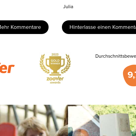
Julia
ehr Kommentare
Hinterlasse einen Komment
Durchschnittsbewe
9,