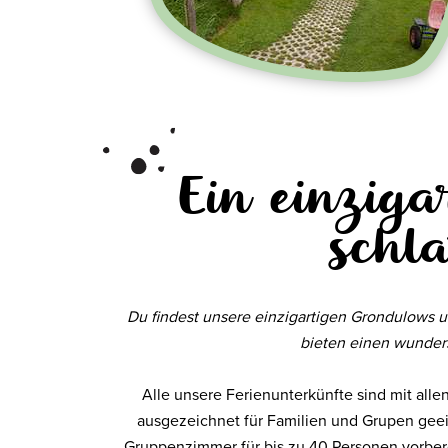
Ein einzig
schl
Du findest unsere einzigartigen Grondulows u
bieten einen wunder
Alle unsere Ferienunterkünfte sind mit al
ausgezeichnet für Familien und Grupen geeig
Gruppenzimmer für bis zu 40 Personen vorbere