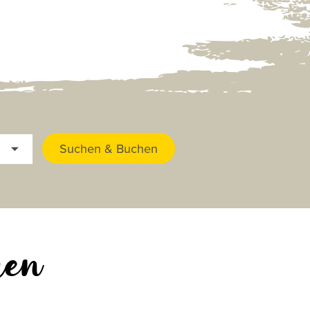
Suchen & Buchen
gen