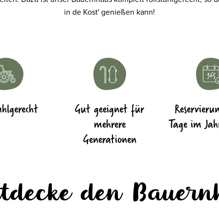
in de Kost' genießen kann!
uhlgerecht
Gut geeignet für
Reservieru
mehrere
Tage im Jah
Generationen
tdecke den Bauern