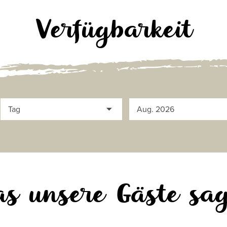
Verfügbarkeit
s unsere Gäste sa