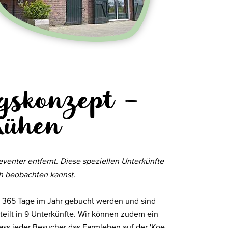
gskonzept –
Kühen
venter entfernt. Diese speziellen Unterkünfte
h beobachten kannst.
r 365 Tage im Jahr gebucht werden und sind
teilt in 9 Unterkünfte. Wir können zudem ein
ass jeder Besucher das Farmleben auf der 'Koe