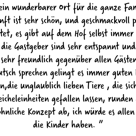
 ein wunderbarer Ort für die ganze Fam
ft ist sehr schön, und geschmackvoll p
htet, es gibt auf dem Hof selbst immer
die Gastgeber sind sehr entspannt und 
sehr freundlich gegenüber allen Gäste
eutsch sprechen gelingt es immer guten
n,die unglaublich lieben Tiere , die sich
eicheleinheiten gefallen lassen, runden
nliche Konzept ab, ich würde es alle
die Kinder haben.