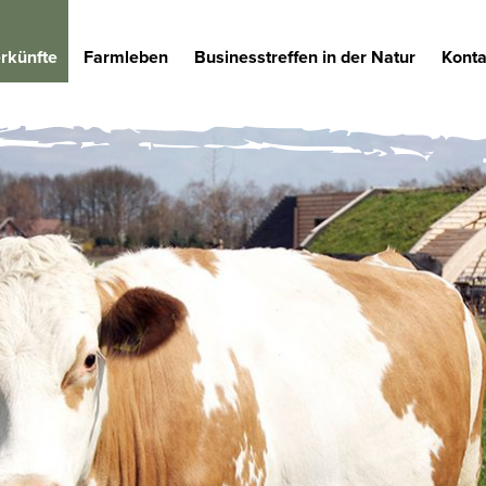
rkünfte
Farmleben
Businesstreffen in der Natur
Konta