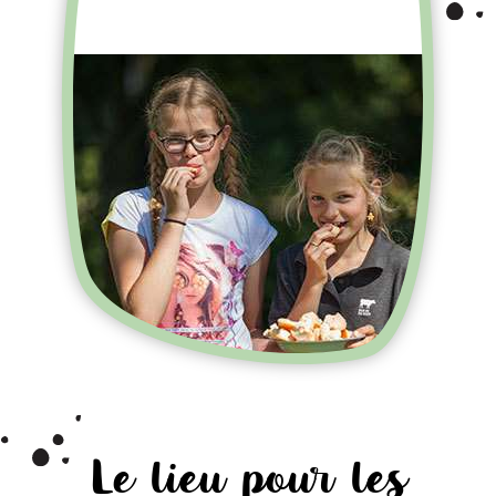
De la viande pure, du lait
crémeux et des œufs de poules
élevées au sol
Un petit avant-goût
Le lieu pour les