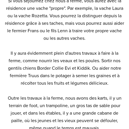
Si vous séjournez chez nous à ferme, vous aurez avec la
résidence une vache "propre". Par exemple, la vache Laura
ou la vache Rozetta. Vous pourrez la distinguer depuis la
résidence grâce à ses taches, mais vous pourrez aussi aider
le fermier Frans ou le fils Lenn à traire votre propre vache
ou les autres vaches.
Il y aura évidemment plein d'autres travaux à faire à la
ferme, comme nourrir les veaux et les poules. Sortir nos
gentils chiens Border Collie Evi et Kiddik. Ou aider notre
fermière Truus dans le potager à semer les graines et à
récolter tous les fruits et légumes délicieux.
Outre les travaux à la ferme, nous avons des karts, il y un
terrain de foot, un trampoline, un gros tas de sable pour
jouer, et dans les étables, il y a une grande cabane de
paille, où les jeunes et les vieux peuvent se défouler,
même quand le temps est mauvais.