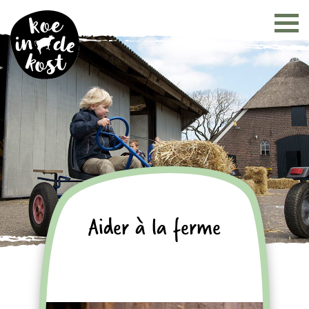
Aider à la ferme
Depuis la traite des vaches
jusqu'à l'alimentation des veaux:
vous pouvez vraiment aider!