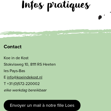
Infos pratiques
Contact
Koe in de Kost
Stokvisweg 10, 8111 RS Heeten
les Pays-Bas
E
info@koeindekost.nl
T +31 (0)572-220002
elke werkdag bereikbaar
Envoyer un mail à notre fille Loes