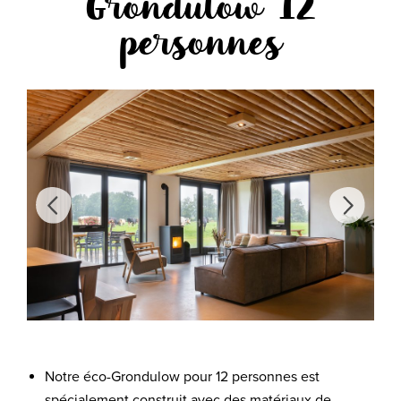
Grondulow 12
personnes
Notre éco-Grondulow pour 12 personnes est
spécialement construit avec des matériaux de